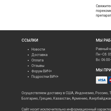
Свяжитес
порекоме
препарат
ССЫЛКИ
МЫ РА
Равный к
Новости
Пн–Сб: 0
Доставка
Вс: 06:00
Оплата
Отзывы
МЫ ПР
Форум ВИЧ+
Подростки ВИЧ+
Осуществляем доставку в США, Индонезию, Россию, Та
Болгарию, Грецию, Казахстан, Армению, Азербайджан
Сайт носит исключительно информационный характер