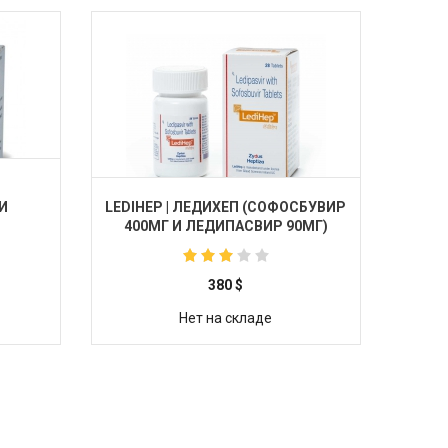
И
LEDIHEP | ЛЕДИХЕП (СОФОСБУВИР
400МГ И ЛЕДИПАСВИР 90МГ)
380
$
Нет на складе