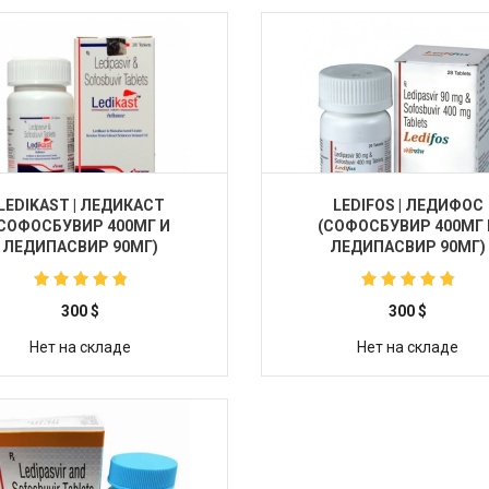
LEDIKAST | ЛЕДИКАСТ
LEDIFOS | ЛЕДИФОС
(СОФОСБУВИР 400МГ И
(СОФОСБУВИР 400МГ 
ЛЕДИПАСВИР 90МГ)
ЛЕДИПАСВИР 90МГ)
300
$
300
$
Нет на складе
Нет на складе