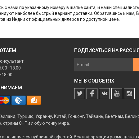
ь с нами по указанному номеру в шапке сайта, и наши специалист
ндуют наиболее быстрый вариант доставки. Обратившись к нам, 
ов из Индии от официальных дилеров по доступной цене.
БОТАЕМ
ПОДПИСАТЬСЯ НА РАССЫ
онсультант
5:00–18:00
–18:00
МЫ В СОЦСЕТЯХ
ИНИМАЕМ
иланд, Турцию, Украину, Китай, Гонконг, Тайвань, Вьетнам, Велико
, страны СНГ и любую точку мира.
 и не является публичной офертой. Вся информация размещена в 