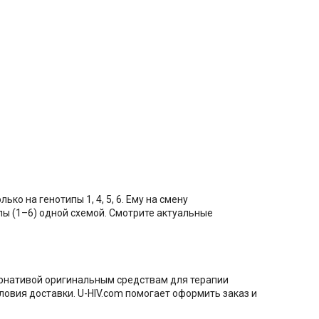
ко на генотипы 1, 4, 5, 6. Ему на смену
ы (1–6) одной схемой. Смотрите актуальные
рнативой оригинальным средствам для терапии
словия доставки. U-HIV.com помогает оформить заказ и