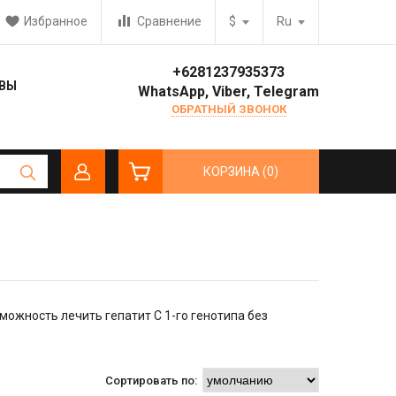
Избранное
Сравнение
$
Ru
прашивайте у консультанта
+6281237935373
ВЫ
WhatsApp, Viber, Telegram
ОБРАТНЫЙ ЗВОНОК
КОРЗИНА (0)
ожность лечить гепатит C 1-го генотипа без
Сортировать по: