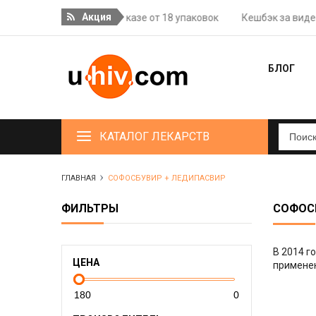
Акция
ная доставка при заказе от 18 упаковок
Кешбэк за видеоотзыв
БЛОГ
КАТАЛОГ ЛЕКАРСТВ
ГЛАВНАЯ
СОФОСБУВИР + ЛЕДИПАСВИР
ФИЛЬТРЫ
СОФОС
В 2014 г
ЦЕНА
примене