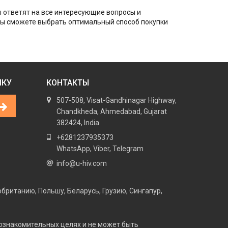
ы ответят на все интересующие вопросы и
Вы сможете выбрать оптимальный способ покупки
ЛКУ
КОНТАКТЫ
507-508, Visat-Gandhinagar Highway,
Chandkheda, Ahmedabad, Gujarat
382424, India
+6281237935373
WhatsApp, Viber, Telegram
info@u-hiv.com
британию, Польшу, Беларусь, Грузию, Сингапур,
ознакомительных целях и не может быть