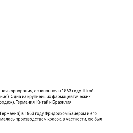
я корпорация, основанная в 1863 году. Штаб-
ания). Одна из крупнейших фармацевтических
одаж), Германия, Китай и Бразилия.
 Германия) в 1863 году Фридрихом Байером и его
алась производством красок, в частности, ею был