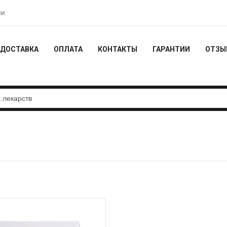
еоотзыв - 10% от заказа
Действует акция с бесплатной достав
ДОСТАВКА
ОПЛАТА
КОНТАКТЫ
ГАРАНТИИ
ОТЗЫ