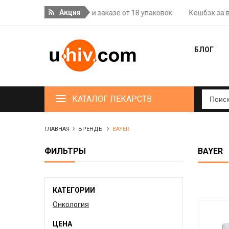
Акция
Бесплатная доставка при заказе от 18 упаковок
Кешбэк за вид
БЛОГ
КАТАЛОГ ЛЕКАРСТВ
ГЛАВНАЯ
БРЕНДЫ
BAYER
ФИЛЬТРЫ
BAYER
КАТЕГОРИИ
Онкология
ЦЕНА