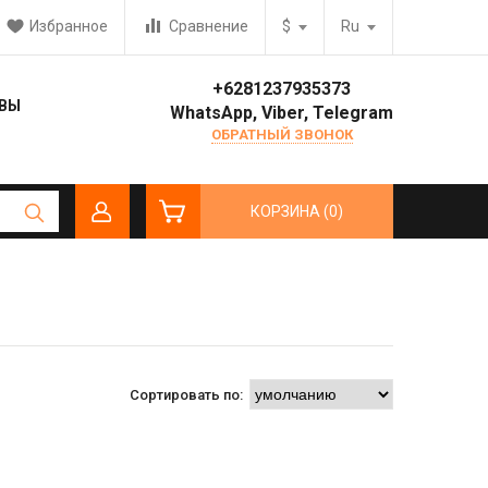
Избранное
Сравнение
$
Ru
кой - спрашивайте у консультанта
+6281237935373
ВЫ
WhatsApp, Viber, Telegram
ОБРАТНЫЙ ЗВОНОК
КОРЗИНА (0)
Сортировать по: