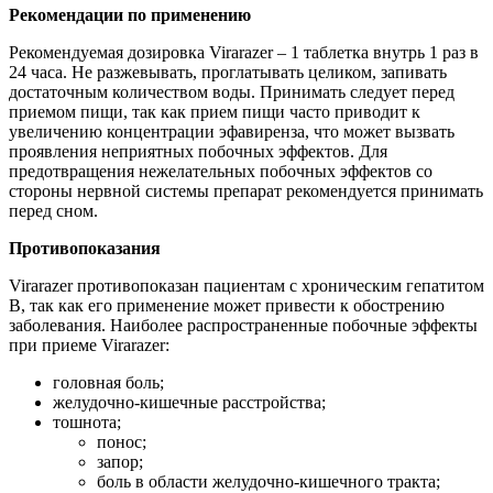
Рекомендации по применению
Рекомендуемая дозировка Virarazer – 1 таблетка внутрь 1 раз в
24 часа. Не разжевывать, проглатывать целиком, запивать
достаточным количеством воды. Принимать следует перед
приемом пищи, так как прием пищи часто приводит к
увеличению концентрации эфавиренза, что может вызвать
проявления неприятных побочных эффектов. Для
предотвращения нежелательных побочных эффектов со
стороны нервной системы препарат рекомендуется принимать
перед сном.
Противопоказания
Virarazer противопоказан пациентам с хроническим гепатитом
В, так как его применение может привести к обострению
заболевания. Наиболее распространенные побочные эффекты
при приеме Virarazer:
головная боль;
желудочно-кишечные расстройства;
тошнота;
понос;
запор;
боль в области желудочно-кишечного тракта;