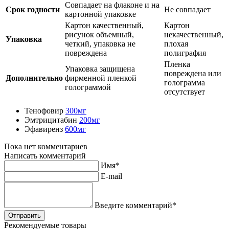
Совпадает на флаконе и на
Срок годности
Не совпадает
картонной упаковке
Картон качественный,
Картон
рисунок объемный,
некачественный,
Упаковка
четкий, упаковка не
плохая
повреждена
полиграфия
Пленка
Упаковка защищена
повреждена или
Дополнительно
фирменной пленкой
голограмма
голограммой
отсутствует
Тенофовир
300мг
Эмтрицитабин
200мг
Эфавиренз
600мг
Пока нет комментариев
Написать комментарий
Имя*
E-mail
Введите комментарий*
Рекомендуемые товары