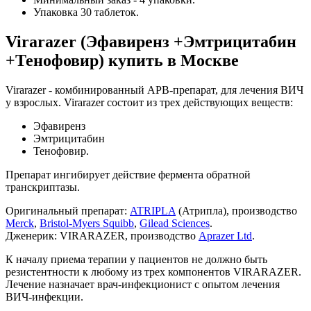
Упаковка 30 таблеток.
Virarazer (Эфавиренз +Эмтрицитабин
+Тенофовир) купить в Москве
Virarazer - комбинированный АРВ-препарат, для лечения ВИЧ
у взрослых. Virarazer состоит из трех действующих веществ:
Эфавиренз
Эмтрицитабин
Тенофовир.
Препарат ингибирует действие фермента обратной
транскриптазы.
Оригинальный препарат:
ATRIPLA
(Атрипла), производство
Merck
,
Bristol-Myers Squibb
,
Gilead Sciences
.
Дженерик: VIRARAZER, производство
Aprazer Ltd
.
К началу приема терапии у пациентов не должно быть
резистентности к любому из трех компонентов VIRARAZER.
Лечение назначает врач-инфекционист с опытом лечения
ВИЧ-инфекции.