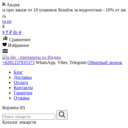
Акция
при заказе от 18 упаковок
Кешбэк за видеоотзыв - 10% от заказа
ru
ru
en
$
$
₸
₽
Br
₴
Сравнение
Избранное
+6281237935373
WhatsApp, Viber, Telegram
Обратный звонок
Блог
Доставка
Оплата
Контакты
Гарантии
Отзывы
Корзина (0)
Каталог лекарств