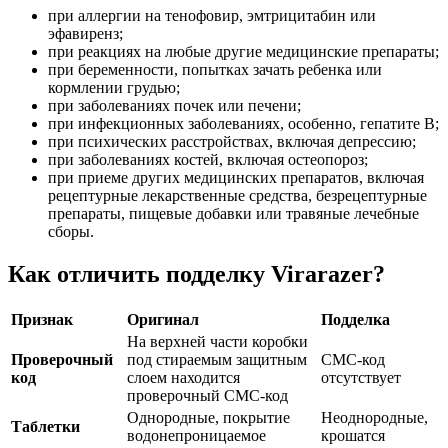
при аллергии на тенофовир, эмтрицитабин или
эфавиренз;
при реакциях на любые другие медицинские препараты;
при беременности, попытках зачать ребенка или
кормлении грудью;
при заболеваниях почек или печени;
при инфекционных заболеваниях, особенно, гепатите B;
при психических расстройствах, включая депрессию;
при заболеваниях костей, включая остеопороз;
при приеме других медицинских препаратов, включая
рецептурные лекарственные средства, безрецептурные
препараты, пищевые добавки или травяные лечебные
сборы.
Как отличить подделку Virarazer?
Признак
Оригинал
Подделка
На верхней части коробки
Проверочный
под стираемым защитным
СМС-код
код
слоем находится
отсутствует
проверочный СМС-код
Однородные, покрытие
Неоднородные,
Таблетки
водонепроницаемое
крошатся