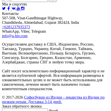
Мы в соцсетях
Контакты
507-508, Visat-Gandhinagar Highway,
Chandkheda, Ahmedabad, Gujarat 382424, India
+6281237935373
WhatsApp, Viber, Telegram
info@u-hiv.com
Осуществляем доставку в США, Индонезию, Россию,
Таиланд, Турцию, Украину, Китай, Гонконг, Тайвань,
Вьетнам, Великобританию, Польшу, Беларусь, Грузию,
Сингапур, Болгарию, Грецию, Казахстан, Армению,
Азербайджан, страны СНГ и любую точку мира.
Сайт носит исключительно информационный характер и не
является публичной офертой. Вся информация размещена в
ознакомительных целях и не может быть использована для
самолечения, лечение может быть назначено только
компетентным специалистом.
© 2017-2026
Софосбувир из Индии - лекарства из Индии по
низким ценам. Доставка 3-14 дней.
Заказ обратного звонка
Имя*