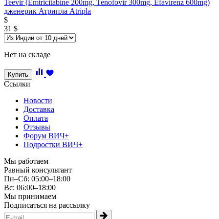
Teevir (Emtricitabine 200mg, Tenofovir 300mg, Efavirenz 600mg)
дженерик Атрипла Atripla
$
31
$
Нет на складе
Купить
Ссылки
Новости
Доставка
Оплата
Отзывы
Форум ВИЧ+
Подростки ВИЧ+
Мы работаем
Равный консультант
Пн–Сб: 05:00–18:00
Вс: 06:00–18:00
Мы принимаем
Подписаться на рассылку