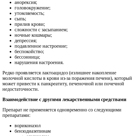
анорексия;
головокружение;
утомляемость;
сыпь;
прилив крови;
сложности с засыпанием;
ночные кошмары;
депрессия;
подавленное настроение;
беспокойство;
бессонница;
нарушения настроения.
Редко проявляется лактоацидоз (излишнее накопление
молочной кислоты в крови из-за поражения печени), который
может привести к панкреатиту, печеночной или почечной
недостаточности.
Взаимодействие с другими лекарственными средствами
Препарат не применяется одновременно со следующими
препаратами:
вориконазол
бензодиазепинам